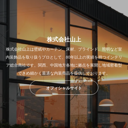
株式会社山上
株式会社山上は壁紙やカーテン、床材、ブラインド、照明など室
内装飾品を取り扱うプロとして、80年以上の実績を持つインテリ
ア総合商社です。関西、中国地方各地に拠点を展開し地域密着型
できめ細かく最適な内装商品を提供しております。
オフィシャルサイト